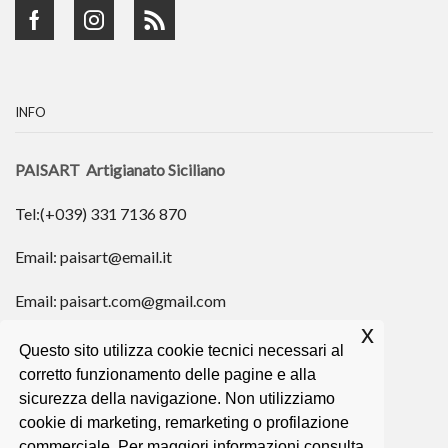
Facebook
Instagram
Rss
INFO
PAISART Artigianato Siciliano
Tel:(+039) 331 7136 870
Email: paisart@email.it
Email: paisart.com@gmail.com
x
Privacy & Cookie Policy
Questo sito utilizza cookie tecnici necessari al
corretto funzionamento delle pagine e alla
sicurezza della navigazione. Non utilizziamo
cookie di marketing, remarketing o profilazione
TAGS
commerciale. Per maggiori informazioni consulta