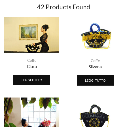
42
Products Found
Coffe
Coffe
Clara
Silvana
LEGGI TUTTO
LEGGI TUTTO