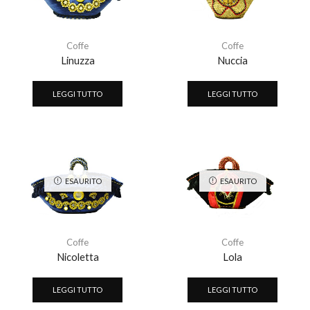
Coffe
Coffe
Linuzza
Nuccia
LEGGI TUTTO
LEGGI TUTTO
ESAURITO
ESAURITO
Coffe
Coffe
Nicoletta
Lola
LEGGI TUTTO
LEGGI TUTTO