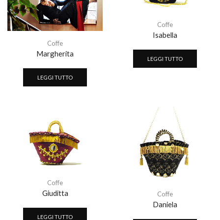
Coffe
Isabella
Coffe
Margherita
LEGGI TUTTO
LEGGI TUTTO
Coffe
Giuditta
Coffe
Daniela
LEGGI TUTTO