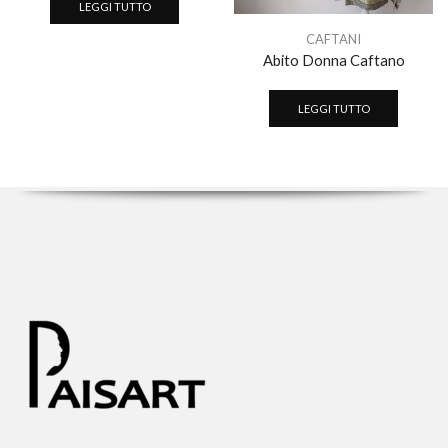
LEGGI TUTTO
CAFTANI
Abito Donna Caftano
LEGGI TUTTO