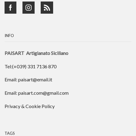
Facebook
Instagram
Rss
INFO
PAISART Artigianato Siciliano
Tel:(+039) 331 7136 870
Email: paisart@email.it
Email: paisart.com@gmail.com
Privacy & Cookie Policy
TAGS