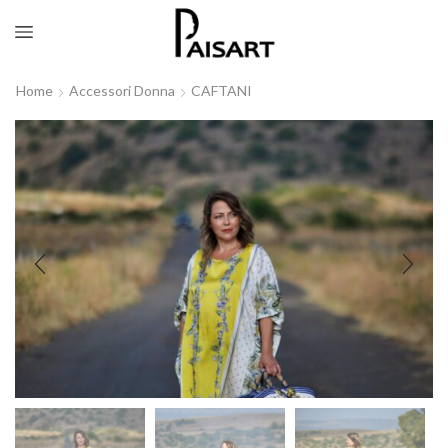
Home
Accessori Donna
CAFTANI