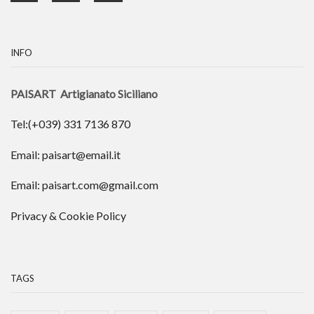
INFO
PAISART Artigianato Siciliano
Tel:(+039) 331 7136 870
Email: paisart@email.it
Email: paisart.com@gmail.com
Privacy & Cookie Policy
TAGS