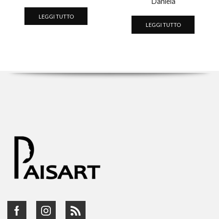
Daniela
LEGGI TUTTO
LEGGI TUTTO
Facebook
Instagram
Rss