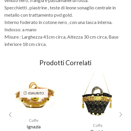
velluto nero, frangia e passamaneria rossa.
Specchietti , piastrine , teste di leone sonaglio centrale in
metallo con trattamento pvd gold.
Interno foderato in cotone nero , con una tasca interna.
Indosso: a mano
Misure : Larghezza 41cm circa, Altezza 30 cm circa, Base
inferiore 18 cm circa.
Prodotti Correlati
ESAURITO
Coffe
Coffe
Ignazia